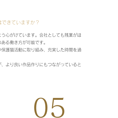
えはできていますか？
う心がけています。会社としても残業がほ
のある働き方が可能です。
や保護猫活動に取り組み、充実した時間を過
が、より良い作品作りにもつながっていると
05