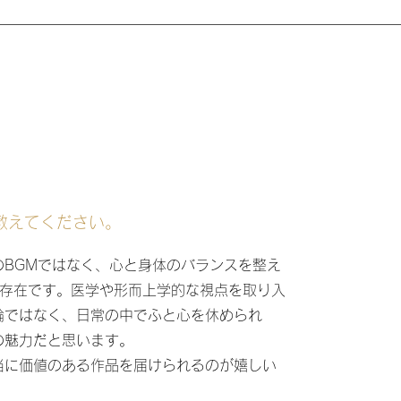
教えてください。
BGMではなく、心と身体のバランスを整え
な存在です。医学や形而上学的な視点を取り入
論ではなく、日常の中でふと心を休められ
の魅力だと思います。
に価値のある作品を届けられるのが嬉しい