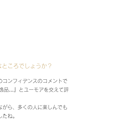
なところでしょうか？
のコンフィデンスのコメントで
も逸品…』とユーモアを交えて評
ながら、多くの人に楽しんでも
したね。