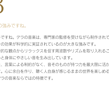
3
の強みですね。
ですね。デラの音楽は、専門家の監修を受けながら制作され
その効果が科学的に実証されているのが大きな強みです。
的な観点からリラックスを促す周波数やリズムを取り入れる
心と身体にやさしい音を生み出しています。
また、言葉による制約がなく、音そのものが持つ力を最大限に活
す。心に余白を作り、聴く人自身が感じるままの世界を楽しめ
デラの音楽ならではの特徴です。