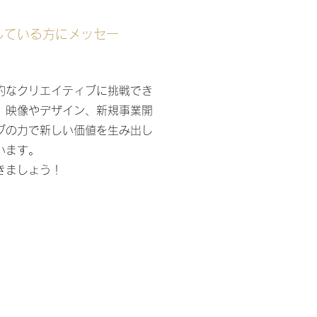
している方に
メッセー
的なクリエイティブに挑戦でき
、映像やデザイン、新規事業開
ブの力で新しい価値を生み出し
います。
きましょう！