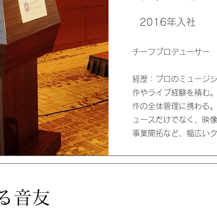
2016年入社
チーフプロデューサー
​経歴：プロのミュージ
作やライブ経験を積む
作の全体管理に携わる
ュースだけでなく、映
事業開拓など、幅広いク
る音友