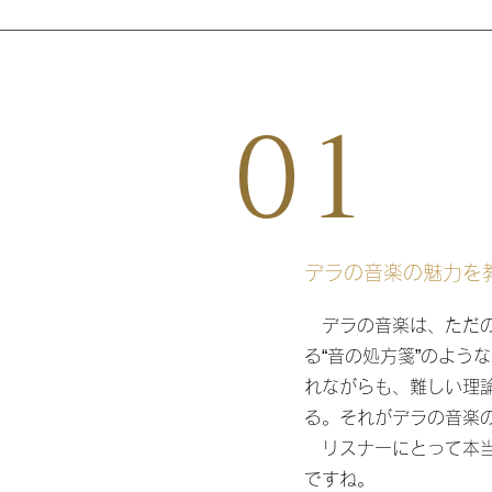
01
デラの音楽の魅力を
デラの音楽は、ただの
る“音の処方箋”のよう
れながらも、難しい理
る。それがデラの音楽
リスナーにとって本当
ですね。